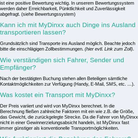
ist eine positive Bewertung wichtig. In unserem Bewertungssystem
werden daher Erreichbarkeit, Pünktlichkeit und Zuverlässigkeit
abgefragt. (siehe Bewertungssystem)
Kann ich mit MyDinxx auch Dinge ins Ausland
transportieren lassen?
Grundsätzlich sind Transporte ins Ausland möglich. Beachte jedoch
bitte die einschlägigen Zollbestimmungen.
(hier evtl. Link zum Zoll)
.
Wie verständigen sich Fahrer, Sender und
Empfänger?
Nach der bestätigten Buchung stehen allen Beteiligen sämtliche
Kontaktmöglichkeiten zur Verfügung (Handy, E-Mail, SMS, etc. …).
Was kostet ein Transport mit MyDinxx?
Der Preis variiert und wird von MyDinxx berechnet. In die
Berechnung fließen zahlreiche Faktoren mit ein wie z.B. die Größe,
das Gewicht, die zurückgelegte Strecke. Da die Fahrer von MyDinxx
nicht in einer Gewinnerzielungsabsicht handeln, ist MyDinxx fast
immer günstiger als konventionelle Transportmöglichkeiten.