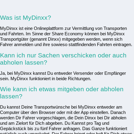
Was
ist MyDinxx?
MyDinxx ist eine Onlineplattform zur Vermittlung von Transporten
und Fahrten. Im Sinne der Share Economy können bei MyDinxx
Transportgüter (genannt Dinxx) mitgegeben werden, wenn sich
Fahrer anmelden und ihre sowieso stattfindenden Fahrten eintragen.
Kann ich nur Sachen verschicken oder auch
abholen lassen?
Ja, bei MyDinxx kannst Du entweder Versender oder Empfänger
sein. MyDinxx funktioniert in beide Richtungen.
Wie kann ich etwas mitgeben oder abholen
lassen?
Du kannst Deine Transportwünsche bei MyDinxx entweder am
Computer über den Browser oder mit der App einstellen. Danach
werden Dir Fahrer vorgeschlagen, die Dein Dinxx bei Dir abholen
und am Zielort für Dich abgeben. Du Kannst pro Tag und
Gepäckstück bis zu fünf Fahrer anfragen. Das Ganze funktioniert
natürlich auch umgekehrt. Der Fahrer bringt oder holt für Dich etwas