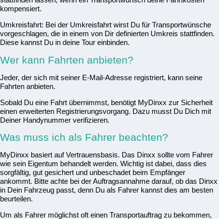
kompensiert.
Umkreisfahrt: Bei der Umkreisfahrt wirst Du für Transportwünsche
vorgeschlagen, die in einem von Dir definierten Umkreis stattfinden.
Diese kannst Du in deine Tour einbinden.
Wer kann Fahrten anbieten?
Jeder, der sich mit seiner E-Mail-Adresse registriert, kann seine
Fahrten anbieten.
Sobald Du eine Fahrt übernimmst, benötigt MyDinxx zur Sicherheit
einen erweiterten Registrierungsvorgang. Dazu musst Du Dich mit
Deiner Handynummer verifizieren.
Was muss ich als Fahrer beachten?
MyDinxx basiert auf Vertrauensbasis. Das Dinxx sollte vom Fahrer
wie sein Eigentum behandelt werden. Wichtig ist dabei, dass dies
sorgfältig, gut gesichert und unbeschadet beim Empfänger
ankommt. Bitte achte bei der Auftragsannahme darauf, ob das Dinxx
in Dein Fahrzeug passt, denn Du als Fahrer kannst dies am besten
beurteilen.
Um als Fahrer möglichst oft einen Transportauftrag zu bekommen,