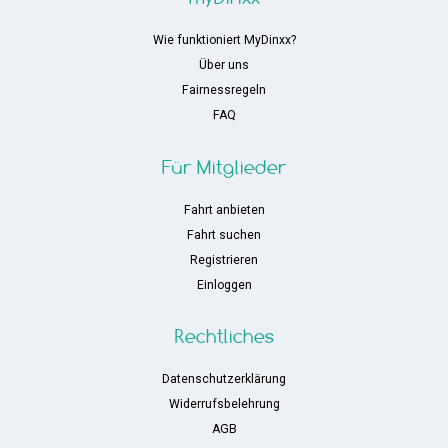
Wie funktioniert MyDinxx?
Über uns
Fairnessregeln
FAQ
Für Mitglieder
Fahrt anbieten
Fahrt suchen
Registrieren
Einloggen
Rechtliches
Datenschutzerklärung
Widerrufsbelehrung
AGB