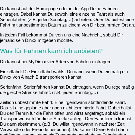
Du kannst auf der Homepage oder in der App Deine Fahrten
eintragen. Dabei kannst Du sowohl eine einzelne Fahrt als auch
Serienfahrten (z.B. jeden Sonntag,…) anbieten. Oder Du bietest eine
Fahrt mit unbestimmten Datum zu einem von Dir bestimmten Ort an.
In jedem Fall bekommst Du von uns eine Nachricht, sobald Dir
jemand sein Dinxx mitgeben möchte.
Was für Fahrten kann ich anbieten?
Du kannst bei MyDinxx vier Arten von Fahrten eintragen.
Einzelfahrt: Die Einzelfahrt wählst Du dann, wenn Du einmalig ein
Dinxx von A nach B transportieren kannst.
Serienfahrt: Serienfahrten kannst Du eintragen, wenn Du regelmäßig
die gleiche Strecke fährst. (z.B. jeden Sonntag,…)
Zeitlich unbestimmte Fahrt: Eine irgendwann stattfindende Fahrt.
Das ist eine geplante aber noch nicht terminierte Fahrt. Dabei hältst
Du den Termin für die Fahrt offen und wirst angefragt, sobald ein
Transportwunsch für diese Strecke anliegt. Den Fahrttermin kannst
Du dann abstimmen. (z.B. Du willst irgendwann in nächster Zeit
Verwandte oder Freunde besuchen). Du kannst Deine Fahrt dann
stattfinden lassen, wenn ein Transportwunsch deine Fahrtkosten